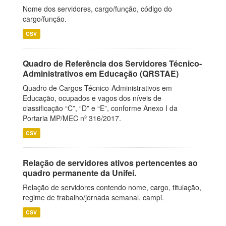
Nome dos servidores, cargo/função, código do
cargo/função.
CSV
Quadro de Referência dos Servidores Técnico-
Administrativos em Educação (QRSTAE)
Quadro de Cargos Técnico-Administrativos em
Educação, ocupados e vagos dos níveis de
classificação “C”, “D” e “E”, conforme Anexo I da
Portaria MP/MEC nº 316/2017.
CSV
Relação de servidores ativos pertencentes ao
quadro permanente da Unifei.
Relação de servidores contendo nome, cargo, titulação,
regime de trabalho/jornada semanal, campi.
CSV