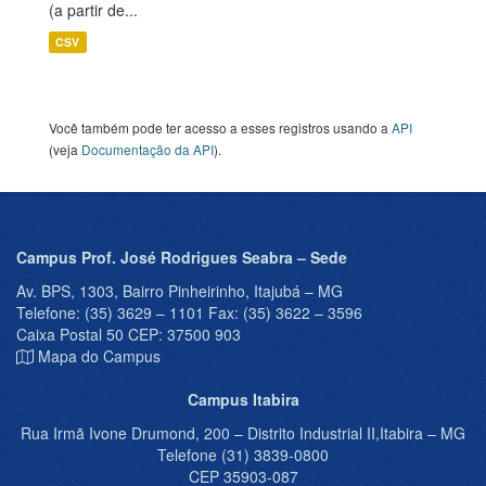
(a partir de...
CSV
Você também pode ter acesso a esses registros usando a
API
(veja
Documentação da API
).
Campus Prof. José Rodrigues Seabra – Sede
Av. BPS, 1303, Bairro Pinheirinho, Itajubá – MG
Telefone: (35) 3629 – 1101 Fax: (35) 3622 – 3596
Caixa Postal 50 CEP: 37500 903
Mapa do Campus
Campus Itabira
Rua Irmã Ivone Drumond, 200 – Distrito Industrial II,Itabira – MG
Telefone (31) 3839-0800
CEP 35903-087