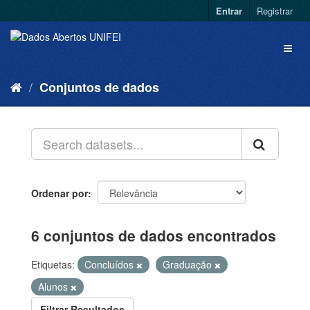
Entrar
Registrar
Conjuntos de dados
Ordenar por
6 conjuntos de dados encontrados
Etiquetas:
Concluídos
Graduação
Alunos
Filtrar Resultados