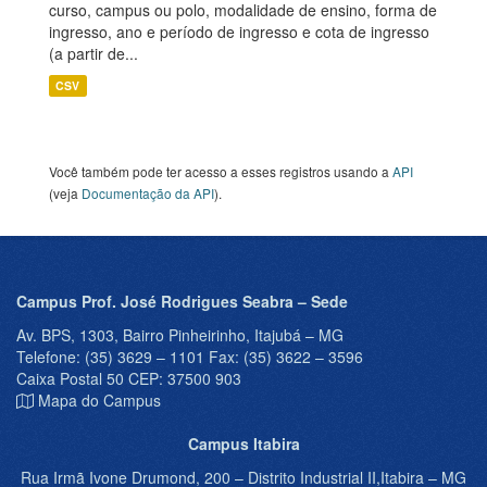
curso, campus ou polo, modalidade de ensino, forma de
ingresso, ano e período de ingresso e cota de ingresso
(a partir de...
CSV
Você também pode ter acesso a esses registros usando a
API
(veja
Documentação da API
).
Campus Prof. José Rodrigues Seabra – Sede
Av. BPS, 1303, Bairro Pinheirinho, Itajubá – MG
Telefone: (35) 3629 – 1101 Fax: (35) 3622 – 3596
Caixa Postal 50 CEP: 37500 903
Mapa do Campus
Campus Itabira
Rua Irmã Ivone Drumond, 200 – Distrito Industrial II,Itabira – MG