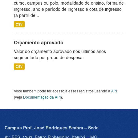
curso, campus ou polo, modalidade de ensino, forma de
ingresso, ano e período de ingresso e cota de ingresso
(a partir de...
CSV
Orçamento aprovado
Valor do orçamento aprovado nos últimos anos
segmentado por grupo de despesa.
CSV
Você também pode ter acesso a esses registros usando a
API
(veja
Documentação da API
).
Campus Prof. José Rodrigues Seabra – Sede
Av. BPS, 1303, Bairro Pinheirinho, Itajubá – MG