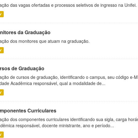
ação das vagas ofertadas e processos seletivos de ingresso na Unifei.
V
nitores da Graduação
ação dos monitores que atuam na graduação.
V
rsos de Graduação
ação de cursos de graduação, identificando o campus, seu código e-M
dade Acadêmica responsável, qual a modalidade de...
V
mponentes Curriculares
ação dos componentes curriculares identificando sua sigla, carga horá
dêmica responsável, docente ministrante, ano e período...
V