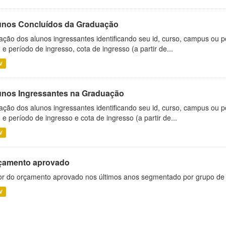
unos Concluídos da Graduação
ação dos alunos ingressantes identificando seu id, curso, campus ou p
 e período de ingresso, cota de ingresso (a partir de...
V
unos Ingressantes na Graduação
ação dos alunos ingressantes identificando seu id, curso, campus ou p
 e período de ingresso e cota de ingresso (a partir de...
V
çamento aprovado
or do orçamento aprovado nos últimos anos segmentado por grupo de
V