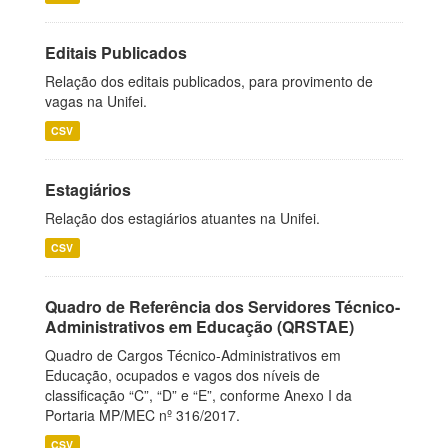
Editais Publicados
Relação dos editais publicados, para provimento de
vagas na Unifei.
CSV
Estagiários
Relação dos estagiários atuantes na Unifei.
CSV
Quadro de Referência dos Servidores Técnico-
Administrativos em Educação (QRSTAE)
Quadro de Cargos Técnico-Administrativos em
Educação, ocupados e vagos dos níveis de
classificação “C”, “D” e “E”, conforme Anexo I da
Portaria MP/MEC nº 316/2017.
CSV