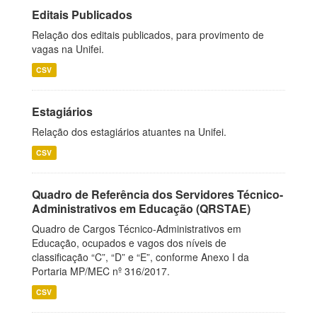
Editais Publicados
Relação dos editais publicados, para provimento de
vagas na Unifei.
CSV
Estagiários
Relação dos estagiários atuantes na Unifei.
CSV
Quadro de Referência dos Servidores Técnico-
Administrativos em Educação (QRSTAE)
Quadro de Cargos Técnico-Administrativos em
Educação, ocupados e vagos dos níveis de
classificação “C”, “D” e “E”, conforme Anexo I da
Portaria MP/MEC nº 316/2017.
CSV