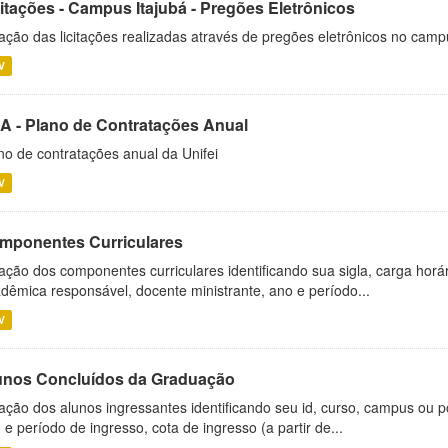
citações - Campus Itajubá - Pregões Eletrônicos
ação das licitações realizadas através de pregões eletrônicos no camp
V
A - Plano de Contratações Anual
no de contratações anual da Unifei
V
mponentes Curriculares
ação dos componentes curriculares identificando sua sigla, carga horá
dêmica responsável, docente ministrante, ano e período...
V
unos Concluídos da Graduação
ação dos alunos ingressantes identificando seu id, curso, campus ou p
 e período de ingresso, cota de ingresso (a partir de...