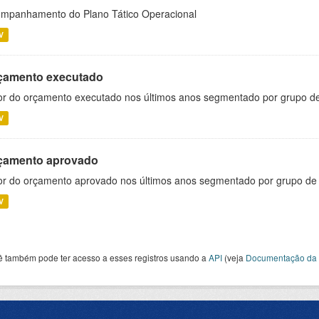
mpanhamento do Plano Tático Operacional
V
çamento executado
or do orçamento executado nos últimos anos segmentado por grupo d
V
çamento aprovado
or do orçamento aprovado nos últimos anos segmentado por grupo de
V
ê também pode ter acesso a esses registros usando a
API
(veja
Documentação da 