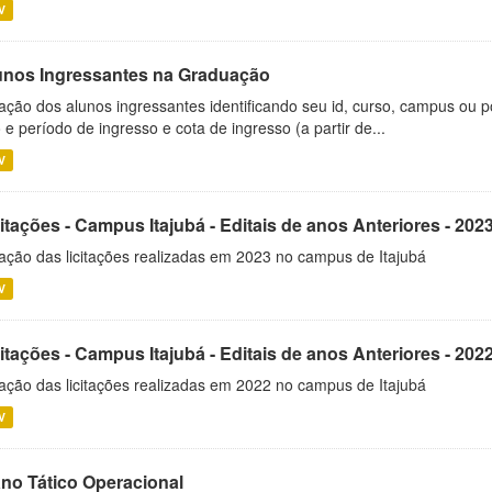
V
unos Ingressantes na Graduação
ação dos alunos ingressantes identificando seu id, curso, campus ou p
 e período de ingresso e cota de ingresso (a partir de...
V
itações - Campus Itajubá - Editais de anos Anteriores - 202
ação das licitações realizadas em 2023 no campus de Itajubá
V
itações - Campus Itajubá - Editais de anos Anteriores - 202
ação das licitações realizadas em 2022 no campus de Itajubá
V
ano Tático Operacional