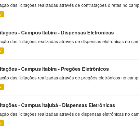
ação das licitações realizadas através de contratações diretas no cam
V
itações - Campus Itabira - Dispensas Eletrônicas
ação das licitações realizadas através de dispensas eletrônicas no cam
V
itações - Campus Itabira - Pregões Eletrônicos
ação das licitações realizadas através de pregões eletrônicos no campu
V
citações - Campus Itajubá - Dispensas Eletrônicas
ação das licitações realizadas através de dispensas eletrônicas no ca
V