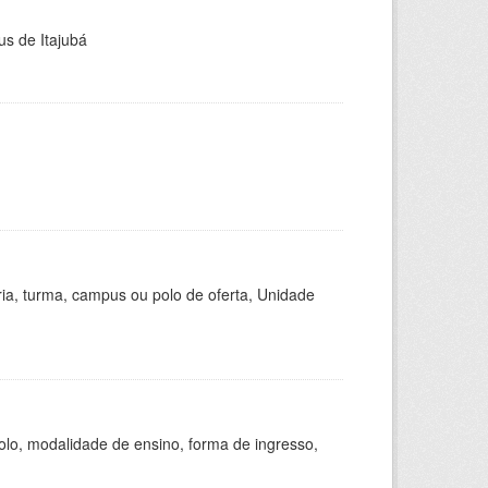
us de Itajubá
ria, turma, campus ou polo de oferta, Unidade
olo, modalidade de ensino, forma de ingresso,