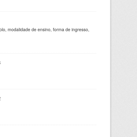
olo, modalidade de ensino, forma de ingresso,
3
2