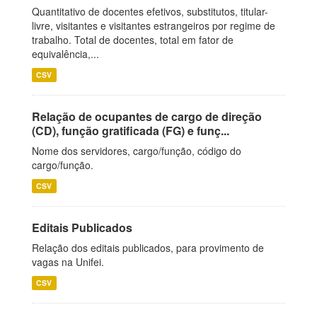
Quantitativo de docentes efetivos, substitutos, titular-
livre, visitantes e visitantes estrangeiros por regime de
trabalho. Total de docentes, total em fator de
equivalência,...
CSV
Relação de ocupantes de cargo de direção
(CD), função gratificada (FG) e funç...
Nome dos servidores, cargo/função, código do
cargo/função.
CSV
Editais Publicados
Relação dos editais publicados, para provimento de
vagas na Unifei.
CSV