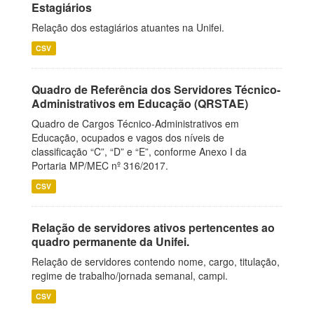
Estagiários
Relação dos estagiários atuantes na Unifei.
CSV
Quadro de Referência dos Servidores Técnico-
Administrativos em Educação (QRSTAE)
Quadro de Cargos Técnico-Administrativos em
Educação, ocupados e vagos dos níveis de
classificação “C”, “D” e “E”, conforme Anexo I da
Portaria MP/MEC nº 316/2017.
CSV
Relação de servidores ativos pertencentes ao
quadro permanente da Unifei.
Relação de servidores contendo nome, cargo, titulação,
regime de trabalho/jornada semanal, campi.
CSV