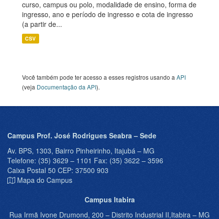
curso, campus ou polo, modalidade de ensino, forma de
ingresso, ano e período de ingresso e cota de ingresso
(a partir de...
CSV
Você também pode ter acesso a esses registros usando a
API
(veja
Documentação da API
).
Campus Prof. José Rodrigues Seabra – Sede
Av. BPS, 1303, Bairro Pinheirinho, Itajubá – MG
Telefone: (35) 3629 – 1101 Fax: (35) 3622 – 3596
Caixa Postal 50 CEP: 37500 903
Mapa do Campus
Campus Itabira
Rua Irmã Ivone Drumond, 200 – Distrito Industrial II,Itabira – MG