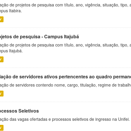
ação de projetos de pesquisa com título, ano, vigência, situação, tipo
pus Itabira.
V
ojetos de pesquisa - Campus Itajubá
ação de projetos de pesquisa com título, ano, vigência, situação, tipo
pus Itajubá.
V
lação de servidores ativos pertencentes ao quadro permane
ação de servidores contendo nome, cargo, titulação, regime de trabal
V
ocessos Seletivos
ação das vagas ofertadas e processos seletivos de ingresso na Unifei.
V