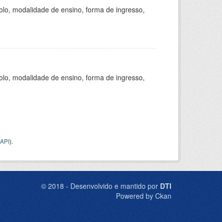
olo, modalidade de ensino, forma de ingresso,
olo, modalidade de ensino, forma de ingresso,
API
).
© 2018 - Desenvolvido e mantido por
DTI
Powered by Ckan