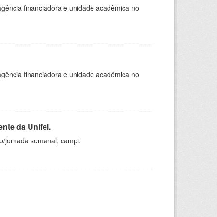
, agência financiadora e unidade acadêmica no
, agência financiadora e unidade acadêmica no
nte da Unifei.
ho/jornada semanal, campi.