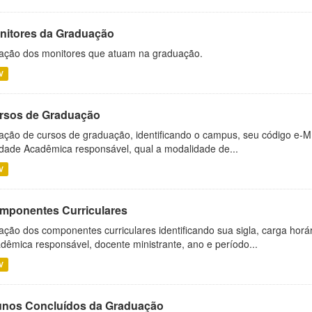
nitores da Graduação
ação dos monitores que atuam na graduação.
V
rsos de Graduação
ação de cursos de graduação, identificando o campus, seu código e-M
dade Acadêmica responsável, qual a modalidade de...
V
mponentes Curriculares
ação dos componentes curriculares identificando sua sigla, carga horá
dêmica responsável, docente ministrante, ano e período...
V
unos Concluídos da Graduação