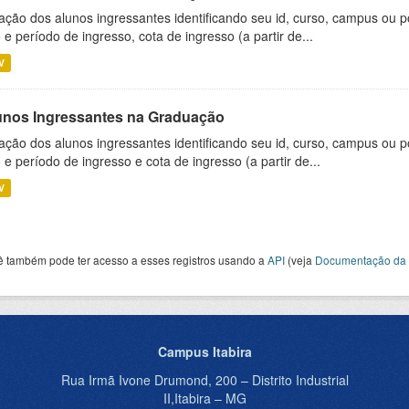
ação dos alunos ingressantes identificando seu id, curso, campus ou p
 e período de ingresso, cota de ingresso (a partir de...
V
unos Ingressantes na Graduação
ação dos alunos ingressantes identificando seu id, curso, campus ou p
 e período de ingresso e cota de ingresso (a partir de...
V
ê também pode ter acesso a esses registros usando a
API
(veja
Documentação da 
Campus Itabira
Rua Irmã Ivone Drumond, 200 – Distrito Industrial
II,Itabira – MG