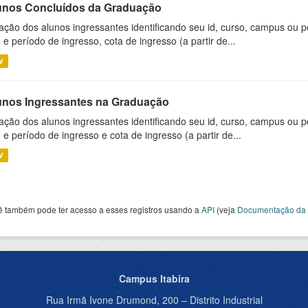
unos Concluídos da Graduação
ação dos alunos ingressantes identificando seu id, curso, campus ou p
 e período de ingresso, cota de ingresso (a partir de...
V
unos Ingressantes na Graduação
ação dos alunos ingressantes identificando seu id, curso, campus ou p
 e período de ingresso e cota de ingresso (a partir de...
V
ê também pode ter acesso a esses registros usando a
API
(veja
Documentação da 
Campus Itabira
Rua Irmã Ivone Drumond, 200 – Distrito Industrial