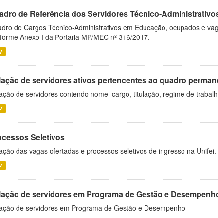
adro de Referência dos Servidores Técnico-Administrati
dro de Cargos Técnico-Administrativos em Educação, ocupados e vagos 
forme Anexo I da Portaria MP/MEC nº 316/2017.
V
lação de servidores ativos pertencentes ao quadro permane
ação de servidores contendo nome, cargo, titulação, regime de trabal
V
ocessos Seletivos
ação das vagas ofertadas e processos seletivos de ingresso na Unifei.
V
lação de servidores em Programa de Gestão e Desempenh
ação de servidores em Programa de Gestão e Desempenho