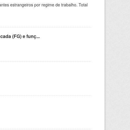
sitantes estrangeiros por regime de trabalho. Total
cada (FG) e funç...