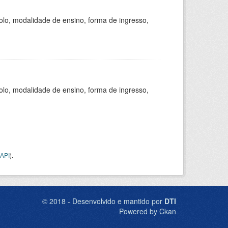
olo, modalidade de ensino, forma de ingresso,
olo, modalidade de ensino, forma de ingresso,
API
).
© 2018 - Desenvolvido e mantido por
DTI
Powered by Ckan