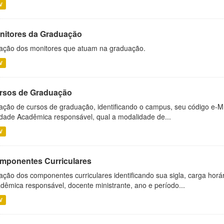
V
nitores da Graduação
ação dos monitores que atuam na graduação.
V
rsos de Graduação
ação de cursos de graduação, identificando o campus, seu código e-M
dade Acadêmica responsável, qual a modalidade de...
V
mponentes Curriculares
ação dos componentes curriculares identificando sua sigla, carga horá
dêmica responsável, docente ministrante, ano e período...
V