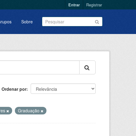
Entrar
Registrar
rupos
Sobre
Ordenar por
ares
Graduação