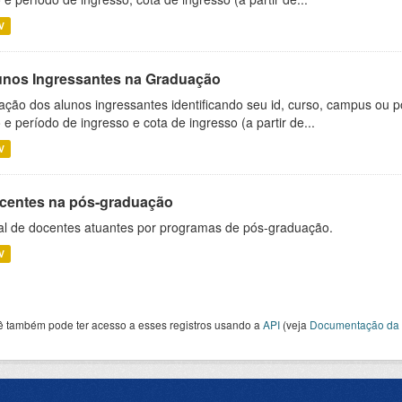
V
unos Ingressantes na Graduação
ação dos alunos ingressantes identificando seu id, curso, campus ou p
 e período de ingresso e cota de ingresso (a partir de...
V
centes na pós-graduação
al de docentes atuantes por programas de pós-graduação.
V
ê também pode ter acesso a esses registros usando a
API
(veja
Documentação da 