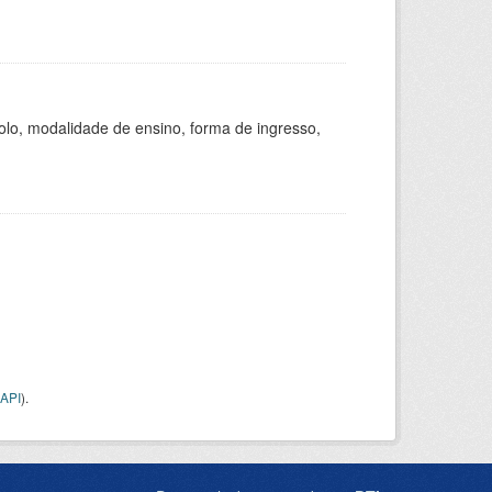
olo, modalidade de ensino, forma de ingresso,
API
).