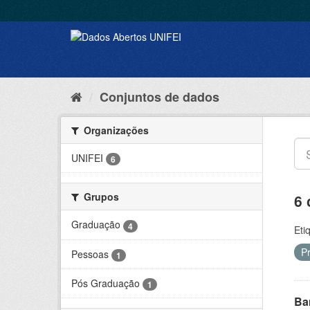
Conjuntos de dados
Organizações
UNIFEI
6
Grupos
6 
Graduação
4
Eti
P
Pessoas
1
Pós Graduação
1
Ba