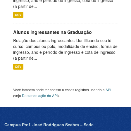
ingresso, ano e período de ingresso, cota de ingresso
(a partir de...
CSV
Alunos Ingressantes na Graduação
Relação dos alunos ingressantes identificando seu id,
curso, campus ou polo, modalidade de ensino, forma de
ingresso, ano e período de ingresso e cota de ingresso
(a partir de...
CSV
Você também pode ter acesso a esses registros usando a
API
(veja
Documentação da API
).
Campus Prof. José Rodrigues Seabra – Sede