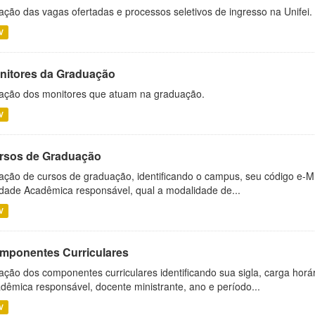
ação das vagas ofertadas e processos seletivos de ingresso na Unifei.
V
nitores da Graduação
ação dos monitores que atuam na graduação.
V
rsos de Graduação
ação de cursos de graduação, identificando o campus, seu código e-M
dade Acadêmica responsável, qual a modalidade de...
V
mponentes Curriculares
ação dos componentes curriculares identificando sua sigla, carga horá
dêmica responsável, docente ministrante, ano e período...
V