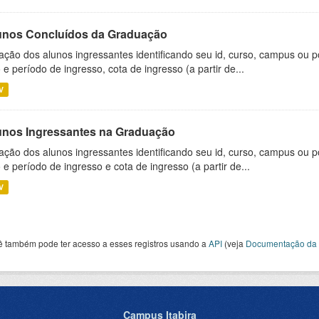
unos Concluídos da Graduação
ação dos alunos ingressantes identificando seu id, curso, campus ou p
 e período de ingresso, cota de ingresso (a partir de...
V
unos Ingressantes na Graduação
ação dos alunos ingressantes identificando seu id, curso, campus ou p
 e período de ingresso e cota de ingresso (a partir de...
V
ê também pode ter acesso a esses registros usando a
API
(veja
Documentação da 
Campus Itabira