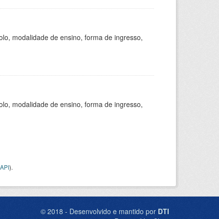
olo, modalidade de ensino, forma de ingresso,
olo, modalidade de ensino, forma de ingresso,
API
).
© 2018 - Desenvolvido e mantido por
DTI