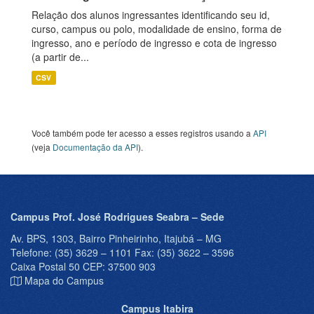
Relação dos alunos ingressantes identificando seu id,
curso, campus ou polo, modalidade de ensino, forma de
ingresso, ano e período de ingresso e cota de ingresso
(a partir de...
CSV
Você também pode ter acesso a esses registros usando a
API
(veja
Documentação da API
).
Campus Prof. José Rodrigues Seabra – Sede
Av. BPS, 1303, Bairro Pinheirinho, Itajubá – MG
Telefone: (35) 3629 – 1101 Fax: (35) 3622 – 3596
Caixa Postal 50 CEP: 37500 903
Mapa do Campus
Campus Itabira