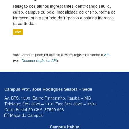
Relação dos alunos ingressantes identificando seu id,
curso, campus ou polo, modalidade de ensino, forma de
ingresso, ano e período de ingresso e cota de ingresso
(a partir de...
CSV
Você também pode ter acesso a esses registros usando a
API
(veja
Documentação da API
).
Campus Prof. José Rodrigues Seabra – Sede
Av. BPS, 1303, Bairro Pinheirinho, Itajubá – MG
Telefone: (35) 3629 – 1101 Fax: (35) 3622 – 3596
Caixa Postal 50 CEP: 37500 903
Mapa do Campus
Campus Itabira