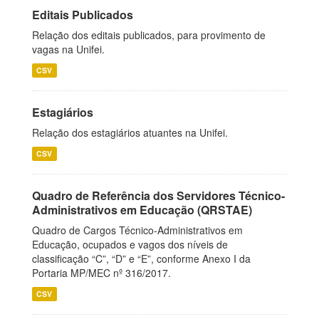
Editais Publicados
Relação dos editais publicados, para provimento de
vagas na Unifei.
CSV
Estagiários
Relação dos estagiários atuantes na Unifei.
CSV
Quadro de Referência dos Servidores Técnico-
Administrativos em Educação (QRSTAE)
Quadro de Cargos Técnico-Administrativos em
Educação, ocupados e vagos dos níveis de
classificação “C”, “D” e “E”, conforme Anexo I da
Portaria MP/MEC nº 316/2017.
CSV