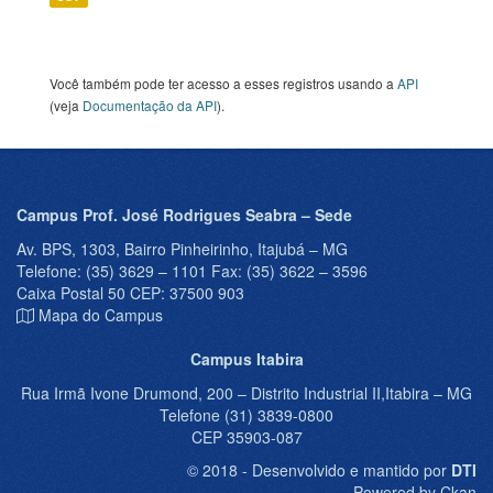
Você também pode ter acesso a esses registros usando a
API
(veja
Documentação da API
).
Campus Prof. José Rodrigues Seabra – Sede
Av. BPS, 1303, Bairro Pinheirinho, Itajubá – MG
Telefone: (35) 3629 – 1101 Fax: (35) 3622 – 3596
Caixa Postal 50 CEP: 37500 903
Mapa do Campus
Campus Itabira
Rua Irmã Ivone Drumond, 200 – Distrito Industrial II,Itabira – MG
Telefone (31) 3839-0800
CEP 35903-087
© 2018 - Desenvolvido e mantido por
DTI
Powered by Ckan