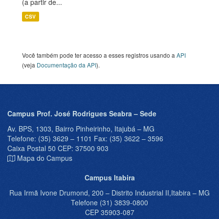
(a partir de...
CSV
Você também pode ter acesso a esses registros usando a
API
(veja
Documentação da API
).
Campus Prof. José Rodrigues Seabra – Sede
Av. BPS, 1303, Bairro Pinheirinho, Itajubá – MG
Telefone: (35) 3629 – 1101 Fax: (35) 3622 – 3596
Caixa Postal 50 CEP: 37500 903
Mapa do Campus
Campus Itabira
Rua Irmã Ivone Drumond, 200 – Distrito Industrial II,Itabira – MG
Telefone (31) 3839-0800
CEP 35903-087