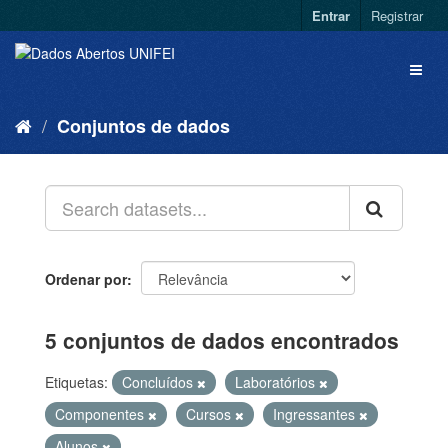
Entrar
Registrar
Conjuntos de dados
Ordenar por
5 conjuntos de dados encontrados
Etiquetas:
Concluídos
Laboratórios
Componentes
Cursos
Ingressantes
Alunos