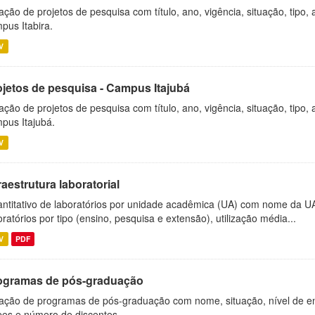
ação de projetos de pesquisa com título, ano, vigência, situação, tipo
pus Itabira.
V
ojetos de pesquisa - Campus Itajubá
ação de projetos de pesquisa com título, ano, vigência, situação, tipo
pus Itajubá.
V
raestrutura laboratorial
ntitativo de laboratórios por unidade acadêmica (UA) com nome da U
oratórios por tipo (ensino, pesquisa e extensão), utilização média...
V
PDF
ogramas de pós-graduação
ação de programas de pós-graduação com nome, situação, nível de ens
es e número de discentes.