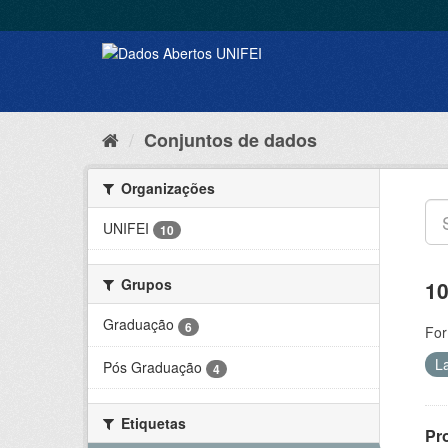
Conjuntos de dados
Organizações
UNIFEI
10
Grupos
10
Graduação
6
For
L
Pós Graduação
4
Etiquetas
Pr