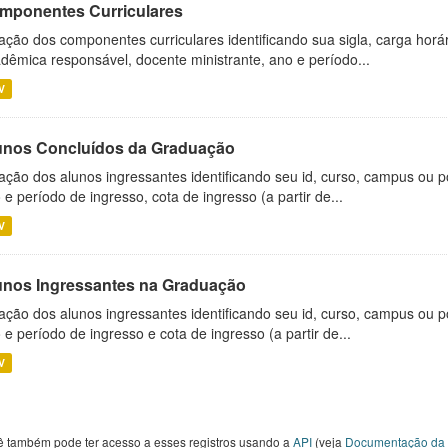
mponentes Curriculares
ação dos componentes curriculares identificando sua sigla, carga horá
dêmica responsável, docente ministrante, ano e período...
V
unos Concluídos da Graduação
ação dos alunos ingressantes identificando seu id, curso, campus ou p
 e período de ingresso, cota de ingresso (a partir de...
V
unos Ingressantes na Graduação
ação dos alunos ingressantes identificando seu id, curso, campus ou p
 e período de ingresso e cota de ingresso (a partir de...
V
ê também pode ter acesso a esses registros usando a
API
(veja
Documentação da 