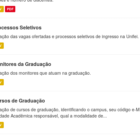
V
PDF
ocessos Seletivos
ação das vagas ofertadas e processos seletivos de ingresso na Unifei.
V
nitores da Graduação
ação dos monitores que atuam na graduação.
V
rsos de Graduação
ação de cursos de graduação, identificando o campus, seu código e-M
dade Acadêmica responsável, qual a modalidade de...
V