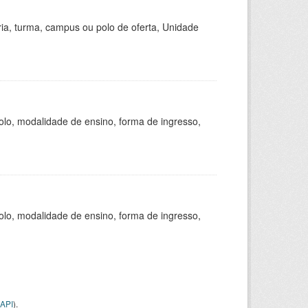
ria, turma, campus ou polo de oferta, Unidade
olo, modalidade de ensino, forma de ingresso,
olo, modalidade de ensino, forma de ingresso,
API
).