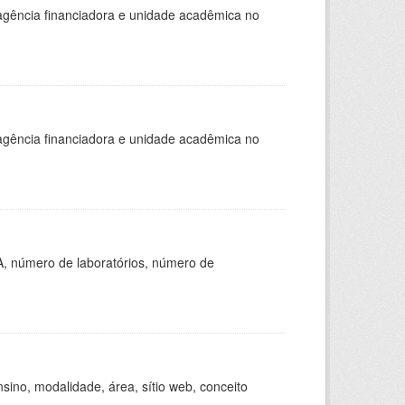
, agência financiadora e unidade acadêmica no
, agência financiadora e unidade acadêmica no
A, número de laboratórios, número de
ino, modalidade, área, sítio web, conceito