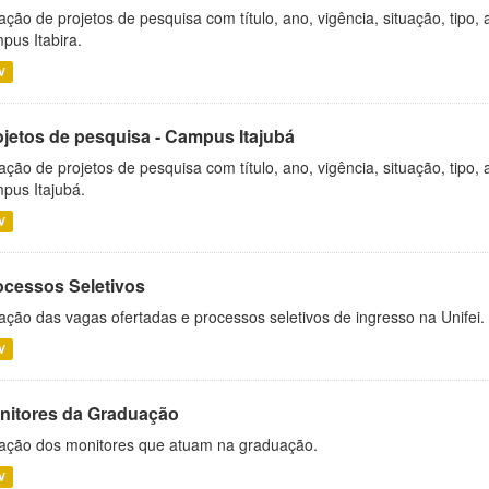
ação de projetos de pesquisa com título, ano, vigência, situação, tipo
pus Itabira.
V
ojetos de pesquisa - Campus Itajubá
ação de projetos de pesquisa com título, ano, vigência, situação, tipo
pus Itajubá.
V
ocessos Seletivos
ação das vagas ofertadas e processos seletivos de ingresso na Unifei.
V
nitores da Graduação
ação dos monitores que atuam na graduação.
V