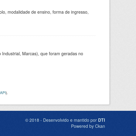
olo, modalidade de ensino, forma de ingresso,
 Industrial, Marcas), que foram geradas no
API
).
© 2018 - Desenvolvido e mantido por
DTI
Powered by Ckan