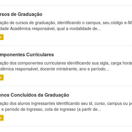
rsos de Graduação
ação de cursos de graduação, identificando o campus, seu código e-M
dade Acadêmica responsável, qual a modalidade de...
V
mponentes Curriculares
ação dos componentes curriculares identificando sua sigla, carga horá
dêmica responsável, docente ministrante, ano e período...
V
unos Concluídos da Graduação
ação dos alunos ingressantes identificando seu id, curso, campus ou p
 e período de ingresso, cota de ingresso (a partir de...
V