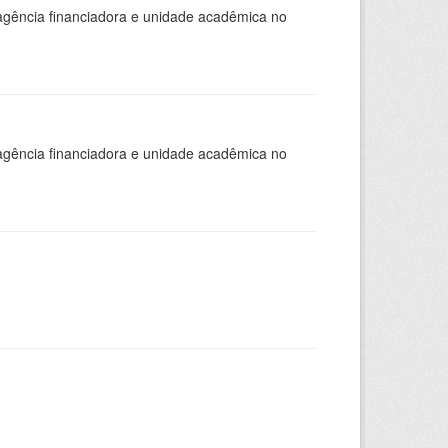
, agência financiadora e unidade acadêmica no
, agência financiadora e unidade acadêmica no