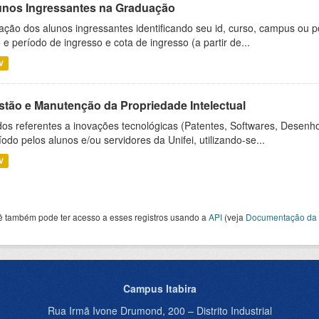
unos Ingressantes na Graduação
ação dos alunos ingressantes identificando seu id, curso, campus ou p
 e período de ingresso e cota de ingresso (a partir de...
V
stão e Manutenção da Propriedade Intelectual
os referentes a inovações tecnológicas (Patentes, Softwares, Desenho
íodo pelos alunos e/ou servidores da Unifei, utilizando-se...
V
ê também pode ter acesso a esses registros usando a
API
(veja
Documentação da 
Campus Itabira
Rua Irmã Ivone Drumond, 200 – Distrito Industrial