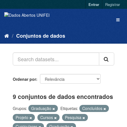
Entrar
Registrar
Conjuntos de dados
Ordenar por
9 conjuntos de dados encontrados
Grupos:
Graduação
Etiquetas:
Concluídos
Projeto
Cursos
Pesquisa
Curriculares
Graduação