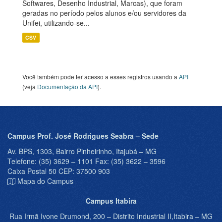
Softwares, Desenho Industrial, Marcas), que foram
geradas no período pelos alunos e/ou servidores da
Unifei, utilizando-se...
CSV
Você também pode ter acesso a esses registros usando a
API
(veja
Documentação da API
).
Campus Prof. José Rodrigues Seabra – Sede
Av. BPS, 1303, Bairro Pinheirinho, Itajubá – MG
Telefone: (35) 3629 – 1101 Fax: (35) 3622 – 3596
Caixa Postal 50 CEP: 37500 903
Mapa do Campus
Campus Itabira
Rua Irmã Ivone Drumond, 200 – Distrito Industrial II,Itabira – MG