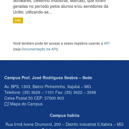
Softwares, Desenho Industrial, Marcas), que foram
geradas no período pelos alunos e/ou servidores da
Unifei, utilizando-se...
CSV
Você também pode ter acesso a esses registros usando a
API
(veja
Documentação da API
).
Campus Prof. José Rodrigues Seabra – Sede
Av. BPS, 1303, Bairro Pinheirinho, Itajubá – MG
Telefone: (35) 3629 – 1101 Fax: (35) 3622 – 3596
Caixa Postal 50 CEP: 37500 903
Mapa do Campus
Campus Itabira
Rua Irmã Ivone Drumond, 200 – Distrito Industrial II,Itabira – MG