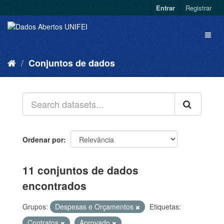
Entrar
Registrar
Conjuntos de dados
Ordenar por
11 conjuntos de dados
encontrados
Grupos:
Despesas e Orçamentos
Etiquetas:
Contratos
Aprovado