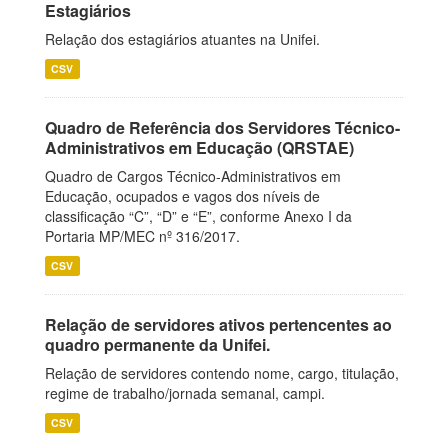
Estagiários
Relação dos estagiários atuantes na Unifei.
CSV
Quadro de Referência dos Servidores Técnico-
Administrativos em Educação (QRSTAE)
Quadro de Cargos Técnico-Administrativos em
Educação, ocupados e vagos dos níveis de
classificação “C”, “D” e “E”, conforme Anexo I da
Portaria MP/MEC nº 316/2017.
CSV
Relação de servidores ativos pertencentes ao
quadro permanente da Unifei.
Relação de servidores contendo nome, cargo, titulação,
regime de trabalho/jornada semanal, campi.
CSV