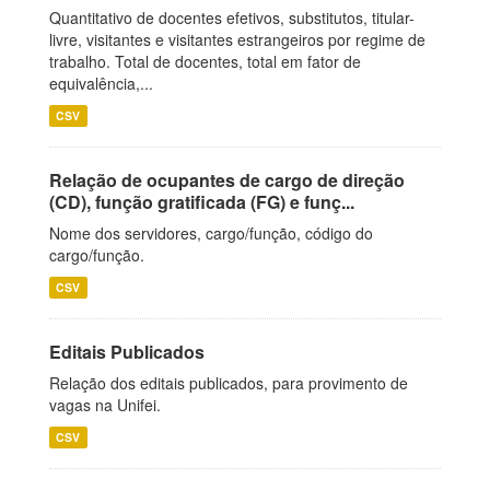
Quantitativo de docentes efetivos, substitutos, titular-
livre, visitantes e visitantes estrangeiros por regime de
trabalho. Total de docentes, total em fator de
equivalência,...
CSV
Relação de ocupantes de cargo de direção
(CD), função gratificada (FG) e funç...
Nome dos servidores, cargo/função, código do
cargo/função.
CSV
Editais Publicados
Relação dos editais publicados, para provimento de
vagas na Unifei.
CSV