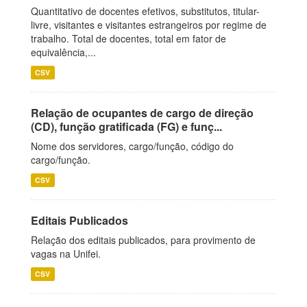
Quantitativo de docentes efetivos, substitutos, titular-
livre, visitantes e visitantes estrangeiros por regime de
trabalho. Total de docentes, total em fator de
equivalência,...
CSV
Relação de ocupantes de cargo de direção
(CD), função gratificada (FG) e funç...
Nome dos servidores, cargo/função, código do
cargo/função.
CSV
Editais Publicados
Relação dos editais publicados, para provimento de
vagas na Unifei.
CSV