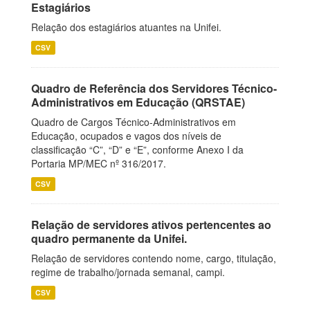
Estagiários
Relação dos estagiários atuantes na Unifei.
CSV
Quadro de Referência dos Servidores Técnico-
Administrativos em Educação (QRSTAE)
Quadro de Cargos Técnico-Administrativos em
Educação, ocupados e vagos dos níveis de
classificação “C”, “D” e “E”, conforme Anexo I da
Portaria MP/MEC nº 316/2017.
CSV
Relação de servidores ativos pertencentes ao
quadro permanente da Unifei.
Relação de servidores contendo nome, cargo, titulação,
regime de trabalho/jornada semanal, campi.
CSV