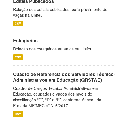
Editais Publicados
Relação dos editais publicados, para provimento de
vagas na Unifei.
CSV
Estagiários
Relação dos estagiários atuantes na Unifei.
CSV
Quadro de Referência dos Servidores Técnico-
Administrativos em Educação (QRSTAE)
Quadro de Cargos Técnico-Administrativos em
Educação, ocupados e vagos dos níveis de
classificação “C”, “D” e “E”, conforme Anexo I da
Portaria MP/MEC nº 316/2017.
CSV