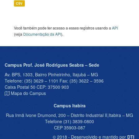
CSV
Você também pode ter acesso a esses registros usando a
API
(veja
Documentação da API
).
Campus Prof. José Rodrigues Seabra – Sede
Av. BPS, 1303, Bairro Pinheirinho, Itajubá – MG
Telefone: (35) 3629 – 1101 Fax: (35) 3622 – 3596
Caixa Postal 50 CEP: 37500 903
Mapa do Campus
Campus Itabira
Rua Irmã Ivone Drumond, 200 – Distrito Industrial II,Itabira – MG
Telefone (31) 3839-0800
CEP 35903-087
© 2018 - Desenvolvido e mantido por
DTI