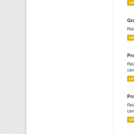
CS
Gr
Rel
CS
Pr
Rel
cam
CS
Pr
Rel
cam
CS