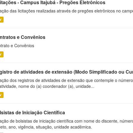
citações - Campus Itajubá - Pregões Eletrônicos
ação das licitações realizadas através de pregões eletrônicos no camp
V
ntratos e Convênios
trato e Convênios
V
gistro de atividades de extensão (Modo Simplificado ou Cu
ação dos registros de atividades de extensão que contemple o número d
atividade, nome do (a) coordenador (a), unidade...
V
sistas de Iniciação Científica
ação de bolsistas de iniciação científica com nome do discente, número 
jeto, ano, vigência, situação, unidade acadêmica.