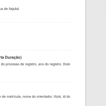
us de Itajubá
rta Duração)
o processo de registro, ano do registro, título
de matrícula, nome do orientador, título, id do