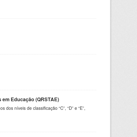
vos em Educação (QRSTAE)
dos níveis de classificação “C”, “D” e “E”,