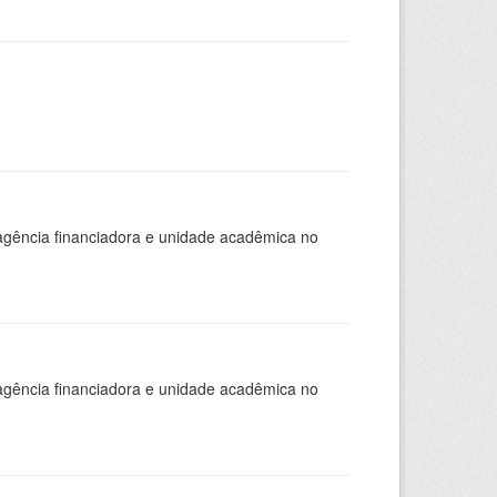
, agência financiadora e unidade acadêmica no
, agência financiadora e unidade acadêmica no