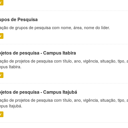
V
upos de Pesquisa
ação de grupos de pesquisa com nome, área, nome do líder.
V
ojetos de pesquisa - Campus Itabira
ação de projetos de pesquisa com título, ano, vigência, situação, tipo
pus Itabira.
V
ojetos de pesquisa - Campus Itajubá
ação de projetos de pesquisa com título, ano, vigência, situação, tipo
pus Itajubá.
V