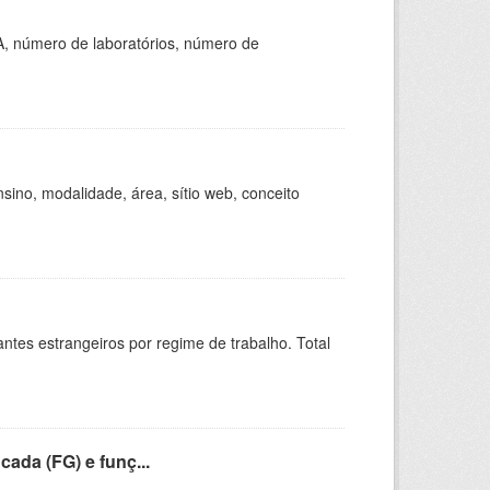
A, número de laboratórios, número de
ino, modalidade, área, sítio web, conceito
sitantes estrangeiros por regime de trabalho. Total
cada (FG) e funç...