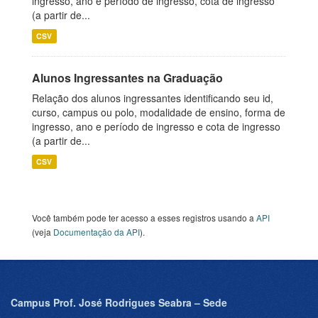
ingresso, ano e período de ingresso, cota de ingresso
(a partir de...
CSV
Alunos Ingressantes na Graduação
Relação dos alunos ingressantes identificando seu id,
curso, campus ou polo, modalidade de ensino, forma de
ingresso, ano e período de ingresso e cota de ingresso
(a partir de...
CSV
Você também pode ter acesso a esses registros usando a
API
(veja
Documentação da API
).
Campus Prof. José Rodrigues Seabra – Sede