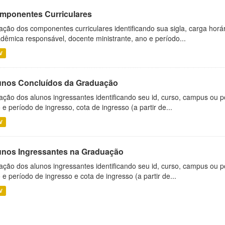
mponentes Curriculares
ação dos componentes curriculares identificando sua sigla, carga horá
dêmica responsável, docente ministrante, ano e período...
V
unos Concluídos da Graduação
ação dos alunos ingressantes identificando seu id, curso, campus ou p
 e período de ingresso, cota de ingresso (a partir de...
V
unos Ingressantes na Graduação
ação dos alunos ingressantes identificando seu id, curso, campus ou p
 e período de ingresso e cota de ingresso (a partir de...
V