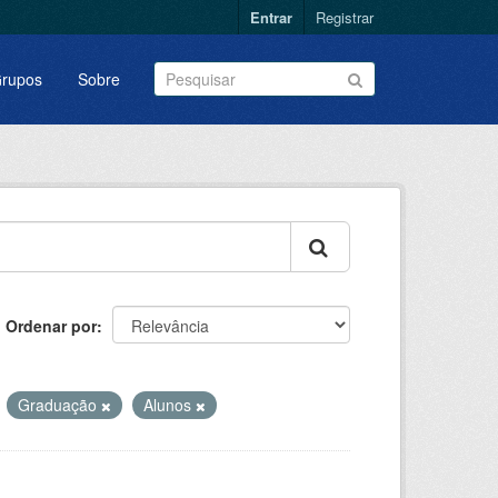
Entrar
Registrar
rupos
Sobre
Ordenar por
Graduação
Alunos