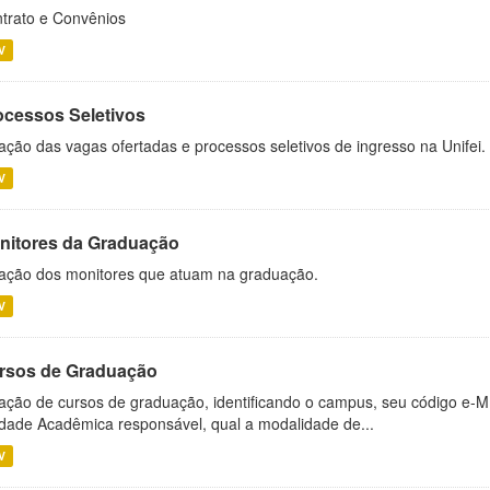
trato e Convênios
V
ocessos Seletivos
ação das vagas ofertadas e processos seletivos de ingresso na Unifei.
V
nitores da Graduação
ação dos monitores que atuam na graduação.
V
rsos de Graduação
ação de cursos de graduação, identificando o campus, seu código e-M
dade Acadêmica responsável, qual a modalidade de...
V