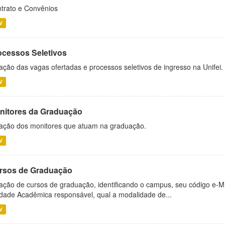
trato e Convênios
V
ocessos Seletivos
ação das vagas ofertadas e processos seletivos de ingresso na Unifei.
V
nitores da Graduação
ação dos monitores que atuam na graduação.
V
rsos de Graduação
ação de cursos de graduação, identificando o campus, seu código e-M
dade Acadêmica responsável, qual a modalidade de...
V