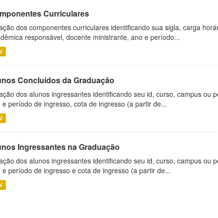
mponentes Curriculares
ação dos componentes curriculares identificando sua sigla, carga horá
dêmica responsável, docente ministrante, ano e período...
V
unos Concluídos da Graduação
ação dos alunos ingressantes identificando seu id, curso, campus ou p
 e período de ingresso, cota de ingresso (a partir de...
V
unos Ingressantes na Graduação
ação dos alunos ingressantes identificando seu id, curso, campus ou p
 e período de ingresso e cota de ingresso (a partir de...
V