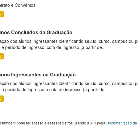
trato e Convênios
V
unos Concluídos da Graduação
ação dos alunos ingressantes identificando seu id, curso, campus ou p
 e período de ingresso, cota de ingresso (a partir de...
V
unos Ingressantes na Graduação
ação dos alunos ingressantes identificando seu id, curso, campus ou p
 e período de ingresso e cota de ingresso (a partir de...
V
ê também pode ter acesso a esses registros usando a
API
(veja
Documentação da 