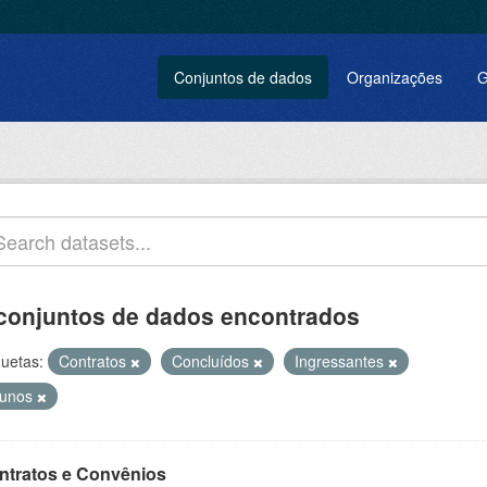
Conjuntos de dados
Organizações
G
conjuntos de dados encontrados
quetas:
Contratos
Concluídos
Ingressantes
lunos
ntratos e Convênios