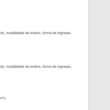
olo, modalidade de ensino, forma de ingresso,
olo, modalidade de ensino, forma de ingresso,
API
).