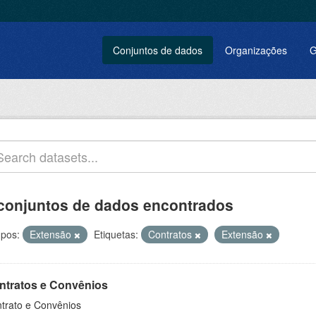
Conjuntos de dados
Organizações
G
conjuntos de dados encontrados
pos:
Extensão
Etiquetas:
Contratos
Extensão
ntratos e Convênios
trato e Convênios