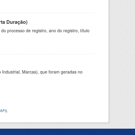
rta Duração)
o processo de registro, ano do registro, título
 Industrial, Marcas), que foram geradas no
API
).