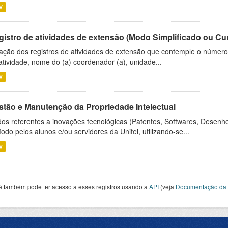
V
gistro de atividades de extensão (Modo Simplificado ou Cu
ação dos registros de atividades de extensão que contemple o número d
atividade, nome do (a) coordenador (a), unidade...
V
stão e Manutenção da Propriedade Intelectual
os referentes a inovações tecnológicas (Patentes, Softwares, Desenho
íodo pelos alunos e/ou servidores da Unifei, utilizando-se...
V
ê também pode ter acesso a esses registros usando a
API
(veja
Documentação da 