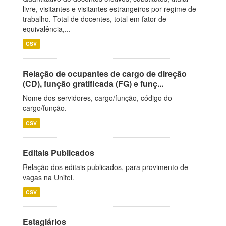
livre, visitantes e visitantes estrangeiros por regime de
trabalho. Total de docentes, total em fator de
equivalência,...
CSV
Relação de ocupantes de cargo de direção
(CD), função gratificada (FG) e funç...
Nome dos servidores, cargo/função, código do
cargo/função.
CSV
Editais Publicados
Relação dos editais publicados, para provimento de
vagas na Unifei.
CSV
Estagiários