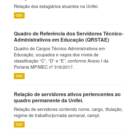
Relação dos estagiários atuantes na Unifei.
CSV
Quadro de Referência dos Servidores Técnico-
Administrativos em Educação (QRSTAE)
Quadro de Cargos Técnico-Administrativos em
Educação, ocupados e vagos dos níveis de
classificação “C”, “D” e “E”, conforme Anexo I da
Portaria MP/MEC nº 316/2017.
CSV
Relação de servidores ativos pertencentes ao
quadro permanente da Unifei.
Relação de servidores contendo nome, cargo, titulação,
regime de trabalho/jornada semanal, campi.
CSV