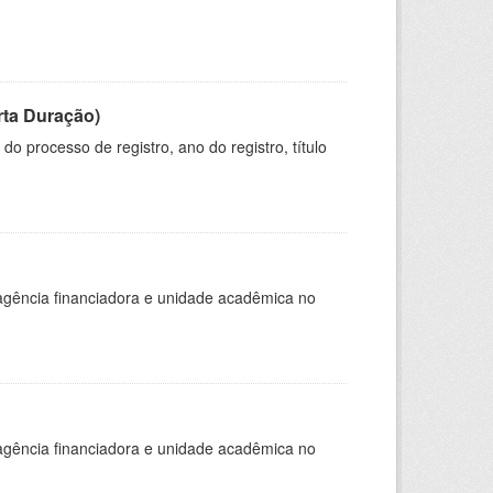
rta Duração)
o processo de registro, ano do registro, título
, agência financiadora e unidade acadêmica no
, agência financiadora e unidade acadêmica no