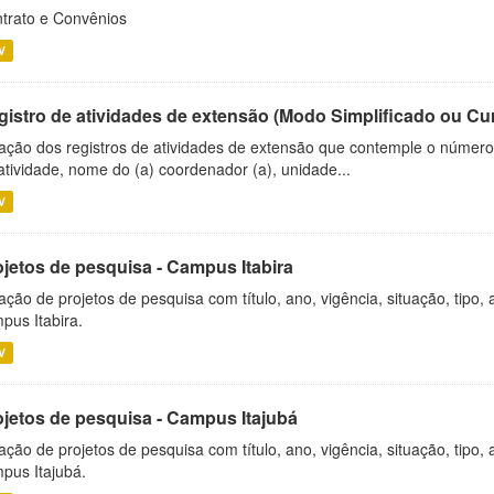
trato e Convênios
V
gistro de atividades de extensão (Modo Simplificado ou Cu
ação dos registros de atividades de extensão que contemple o número d
atividade, nome do (a) coordenador (a), unidade...
V
ojetos de pesquisa - Campus Itabira
ação de projetos de pesquisa com título, ano, vigência, situação, tipo
pus Itabira.
V
ojetos de pesquisa - Campus Itajubá
ação de projetos de pesquisa com título, ano, vigência, situação, tipo
pus Itajubá.