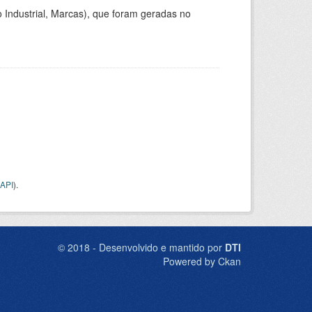
 Industrial, Marcas), que foram geradas no
API
).
© 2018 - Desenvolvido e mantido por
DTI
Powered by Ckan