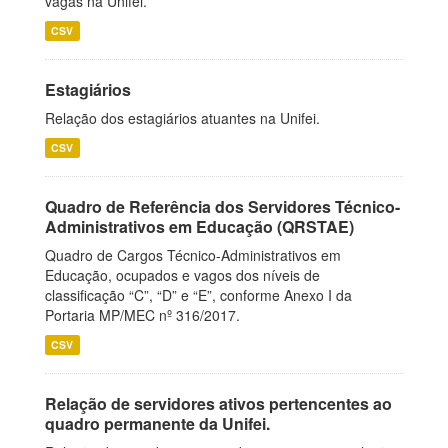
vagas na Unifei.
CSV
Estagiários
Relação dos estagiários atuantes na Unifei.
CSV
Quadro de Referência dos Servidores Técnico-
Administrativos em Educação (QRSTAE)
Quadro de Cargos Técnico-Administrativos em
Educação, ocupados e vagos dos níveis de
classificação “C”, “D” e “E”, conforme Anexo I da
Portaria MP/MEC nº 316/2017.
CSV
Relação de servidores ativos pertencentes ao
quadro permanente da Unifei.