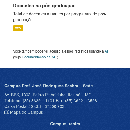
Docentes na pós-graduação
Total de docentes atuantes por programas de pós-
graduação.
CSV
Você também pode ter acesso a esses registros usando a
API
(veja
Documentação da API
).
Campus Prof. José Rodrigues Seabra – Sede
Av. BPS, 1303, Bairro Pinheirinho, Itajubá – MG
Telefone: (35) 3629 – 1101 Fax: (35) 3622 – 3596
Caixa Postal 50 CEP: 37500 903
Mapa do Campus
Campus Itabira