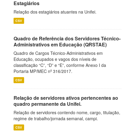
Estagiários
Relação dos estagiários atuantes na Unifei.
CSV
Quadro de Referência dos Servidores Técnico-
Administrativos em Educação (QRSTAE)
Quadro de Cargos Técnico-Administrativos em
Educação, ocupados e vagos dos níveis de
classificação “C”, “D” e “E”, conforme Anexo I da
Portaria MP/MEC nº 316/2017.
CSV
Relação de servidores ativos pertencentes ao
quadro permanente da Unifei.
Relação de servidores contendo nome, cargo, titulação,
regime de trabalho/jornada semanal, campi.
CSV