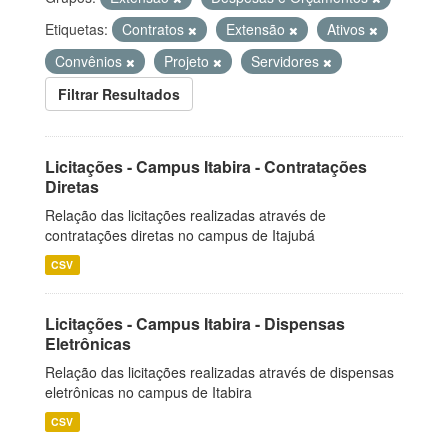
Etiquetas:
Contratos
Extensão
Ativos
Convênios
Projeto
Servidores
Filtrar Resultados
Licitações - Campus Itabira - Contratações
Diretas
Relação das licitações realizadas através de
contratações diretas no campus de Itajubá
CSV
Licitações - Campus Itabira - Dispensas
Eletrônicas
Relação das licitações realizadas através de dispensas
eletrônicas no campus de Itabira
CSV