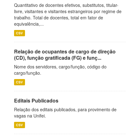
Quantitativo de docentes efetivos, substitutos, titular-
livre, visitantes e visitantes estrangeiros por regime de
trabalho. Total de docentes, total em fator de
equivalência,...
CSV
Relação de ocupantes de cargo de direção
(CD), função gratificada (FG) e funç...
Nome dos servidores, cargo/função, código do
cargo/função.
CSV
Editais Publicados
Relação dos editais publicados, para provimento de
vagas na Unifei.
CSV