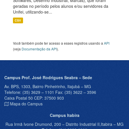
Softwares, Desenho Industrial, Marcas), que foram
geradas no período pelos alunos e/ou servidores da
Unifei, utilizando-se...
CSV
Você também pode ter acesso a esses registros usando a
API
(veja
Documentação da API
).
Campus Prof. José Rodrigues Seabra – Sede
Av. BPS, 1303, Bairro Pinheirinho, Itajubá – MG
Telefone: (35) 3629 – 1101 Fax: (35) 3622 – 3596
Caixa Postal 50 CEP: 37500 903
Mapa do Campus
Campus Itabira
Rua Irmã Ivone Drumond, 200 – Distrito Industrial II,Itabira – MG