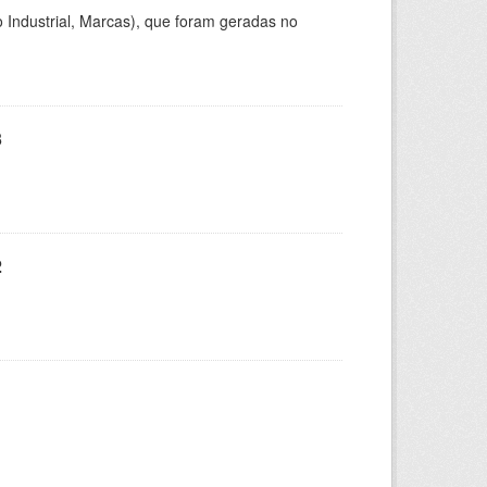
 Industrial, Marcas), que foram geradas no
3
2