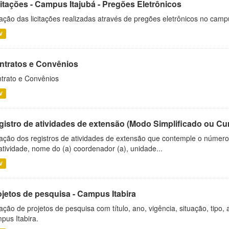
citações - Campus Itajubá - Pregões Eletrônicos
ação das licitações realizadas através de pregões eletrônicos no camp
V
ntratos e Convênios
trato e Convênios
V
gistro de atividades de extensão (Modo Simplificado ou Cu
ação dos registros de atividades de extensão que contemple o número d
atividade, nome do (a) coordenador (a), unidade...
V
ojetos de pesquisa - Campus Itabira
ação de projetos de pesquisa com título, ano, vigência, situação, tipo
pus Itabira.