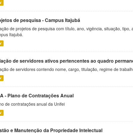
V
ojetos de pesquisa - Campus Itajubá
ação de projetos de pesquisa com título, ano, vigência, situação, tipo
pus Itajubá.
V
lação de servidores ativos pertencentes ao quadro permane
ação de servidores contendo nome, cargo, titulação, regime de trabal
V
A - Plano de Contratações Anual
no de contratações anual da Unifei
V
stão e Manutenção da Propriedade Intelectual