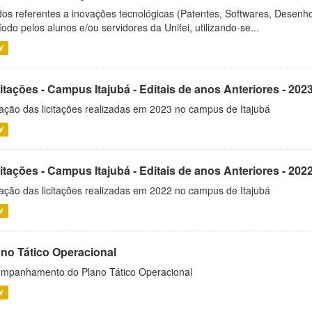
os referentes a inovações tecnológicas (Patentes, Softwares, Desenho
íodo pelos alunos e/ou servidores da Unifei, utilizando-se...
V
itações - Campus Itajubá - Editais de anos Anteriores - 202
ação das licitações realizadas em 2023 no campus de Itajubá
V
itações - Campus Itajubá - Editais de anos Anteriores - 202
ação das licitações realizadas em 2022 no campus de Itajubá
V
ano Tático Operacional
mpanhamento do Plano Tático Operacional
V