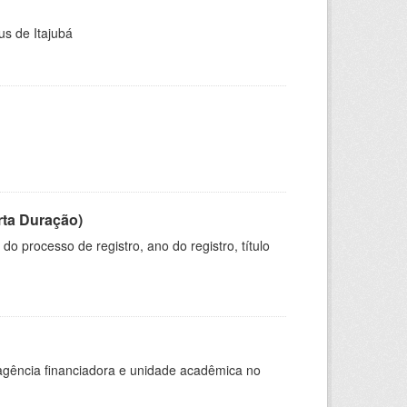
us de Itajubá
rta Duração)
o processo de registro, ano do registro, título
, agência financiadora e unidade acadêmica no