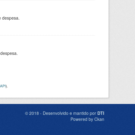
e despesa.
 despesa.
API
).
© 2018 - Desenvolvido e mantido por
DTI
Powered by Ckan