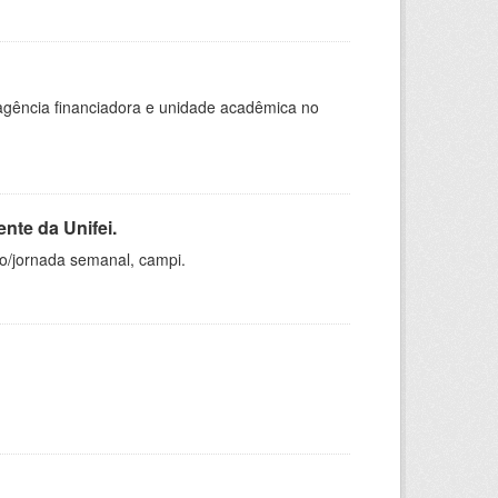
, agência financiadora e unidade acadêmica no
nte da Unifei.
ho/jornada semanal, campi.