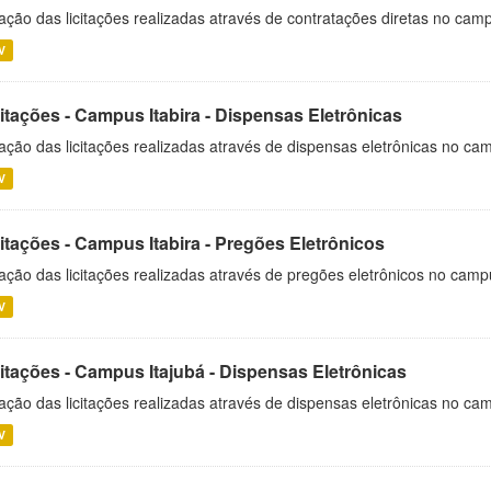
ação das licitações realizadas através de contratações diretas no cam
V
itações - Campus Itabira - Dispensas Eletrônicas
ação das licitações realizadas através de dispensas eletrônicas no cam
V
itações - Campus Itabira - Pregões Eletrônicos
ação das licitações realizadas através de pregões eletrônicos no campu
V
citações - Campus Itajubá - Dispensas Eletrônicas
ação das licitações realizadas através de dispensas eletrônicas no ca
V