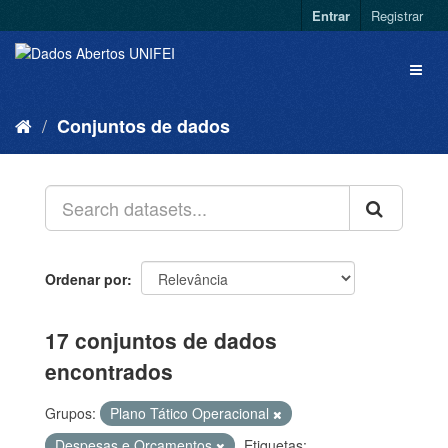
Entrar
Registrar
Conjuntos de dados
Ordenar por
17 conjuntos de dados
encontrados
Grupos:
Plano Tático Operacional
Despesas e Orçamentos
Etiquetas: