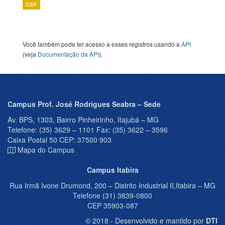
CSV
Você também pode ter acesso a esses registros usando a
API
(veja
Documentação da API
).
Campus Prof. José Rodrigues Seabra – Sede
Av. BPS, 1303, Bairro Pinheirinho, Itajubá – MG
Telefone: (35) 3629 – 1101 Fax: (35) 3622 – 3596
Caixa Postal 50 CEP: 37500 903
Mapa do Campus
Campus Itabira
Rua Irmã Ivone Drumond, 200 – Distrito Industrial II,Itabira – MG
Telefone (31) 3839-0800
CEP 35903-087
© 2018 - Desenvolvido e mantido por
DTI