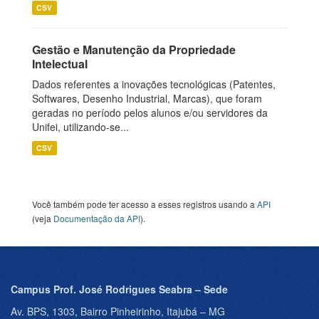
CSV
Gestão e Manutenção da Propriedade
Intelectual
Dados referentes a inovações tecnológicas (Patentes,
Softwares, Desenho Industrial, Marcas), que foram
geradas no período pelos alunos e/ou servidores da
Unifei, utilizando-se...
CSV
Você também pode ter acesso a esses registros usando a
API
(veja
Documentação da API
).
Campus Prof. José Rodrigues Seabra – Sede
Av. BPS, 1303, Bairro Pinheirinho, Itajubá – MG