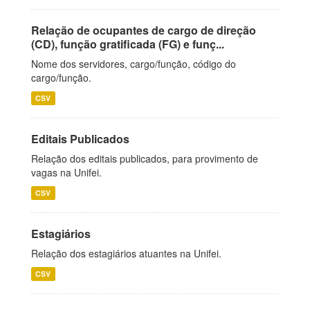
Relação de ocupantes de cargo de direção
(CD), função gratificada (FG) e funç...
Nome dos servidores, cargo/função, código do
cargo/função.
CSV
Editais Publicados
Relação dos editais publicados, para provimento de
vagas na Unifei.
CSV
Estagiários
Relação dos estagiários atuantes na Unifei.
CSV