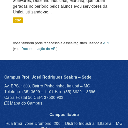
Softwares, Desenho Industrial, Marcas), que foram
geradas no período pelos alunos e/ou servidores da
Unifei, utilizando-se...
CSV
Você também pode ter acesso a esses registros usando a
API
(veja
Documentação da API
).
Campus Prof. José Rodrigues Seabra – Sede
Av. BPS, 1303, Bairro Pinheirinho, Itajubá – MG
Telefone: (35) 3629 – 1101 Fax: (35) 3622 – 3596
Caixa Postal 50 CEP: 37500 903
Mapa do Campus
Campus Itabira
Rua Irmã Ivone Drumond, 200 – Distrito Industrial II,Itabira – MG