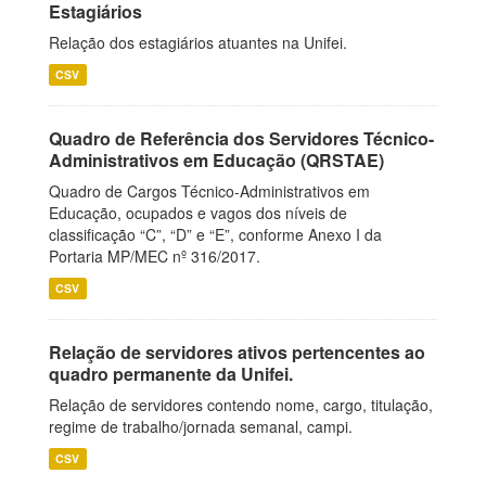
Estagiários
Relação dos estagiários atuantes na Unifei.
CSV
Quadro de Referência dos Servidores Técnico-
Administrativos em Educação (QRSTAE)
Quadro de Cargos Técnico-Administrativos em
Educação, ocupados e vagos dos níveis de
classificação “C”, “D” e “E”, conforme Anexo I da
Portaria MP/MEC nº 316/2017.
CSV
Relação de servidores ativos pertencentes ao
quadro permanente da Unifei.
Relação de servidores contendo nome, cargo, titulação,
regime de trabalho/jornada semanal, campi.
CSV