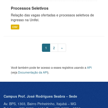
Processos Seletivos
Relação das vagas ofertadas e processos seletivos de
ingresso na Unifei.
CSV
1
2
»
Você também pode ter acesso a esses registros usando a
API
(veja
Documentação da API
).
Campus Prof. José Rodrigues Seabra – Sede
Av. BPS, 1303, Bairro Pinheirinho, Itajubá – MG