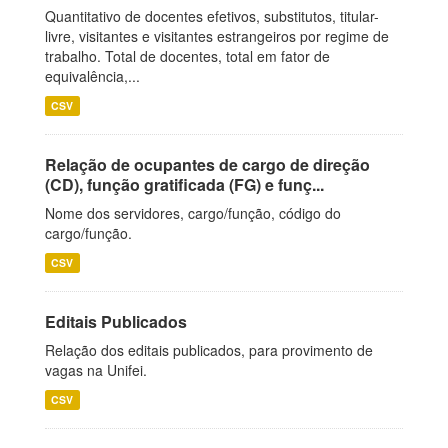
Quantitativo de docentes efetivos, substitutos, titular-
livre, visitantes e visitantes estrangeiros por regime de
trabalho. Total de docentes, total em fator de
equivalência,...
CSV
Relação de ocupantes de cargo de direção
(CD), função gratificada (FG) e funç...
Nome dos servidores, cargo/função, código do
cargo/função.
CSV
Editais Publicados
Relação dos editais publicados, para provimento de
vagas na Unifei.
CSV