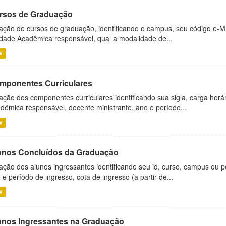
rsos de Graduação
ação de cursos de graduação, identificando o campus, seu código e-M
dade Acadêmica responsável, qual a modalidade de...
V
mponentes Curriculares
ação dos componentes curriculares identificando sua sigla, carga horá
dêmica responsável, docente ministrante, ano e período...
V
unos Concluídos da Graduação
ação dos alunos ingressantes identificando seu id, curso, campus ou p
 e período de ingresso, cota de ingresso (a partir de...
V
unos Ingressantes na Graduação