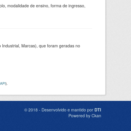
olo, modalidade de ensino, forma de ingresso,
 Industrial, Marcas), que foram geradas no
API
).
© 2018 - Desenvolvido e mantido por
DTI
Powered by Ckan