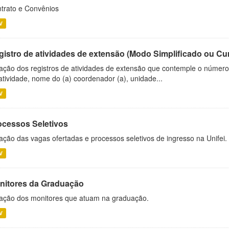
trato e Convênios
V
gistro de atividades de extensão (Modo Simplificado ou Cu
ação dos registros de atividades de extensão que contemple o número d
atividade, nome do (a) coordenador (a), unidade...
V
ocessos Seletivos
ação das vagas ofertadas e processos seletivos de ingresso na Unifei.
V
nitores da Graduação
ação dos monitores que atuam na graduação.
V