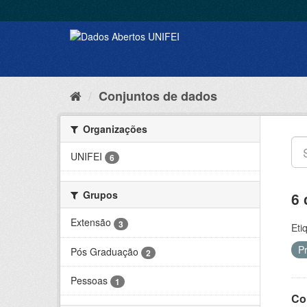
Conjuntos de dados
Organizações
UNIFEI
6
Grupos
6 
Extensão
3
Eti
P
Pós Graduação
2
Pessoas
1
Co