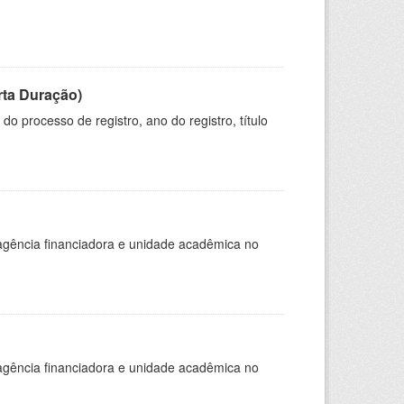
rta Duração)
o processo de registro, ano do registro, título
, agência financiadora e unidade acadêmica no
, agência financiadora e unidade acadêmica no