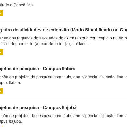
trato e Convênios
V
gistro de atividades de extensão (Modo Simplificado ou Cu
ação dos registros de atividades de extensão que contemple o número d
atividade, nome do (a) coordenador (a), unidade...
V
ojetos de pesquisa - Campus Itabira
ação de projetos de pesquisa com título, ano, vigência, situação, tipo
pus Itabira.
V
ojetos de pesquisa - Campus Itajubá
ação de projetos de pesquisa com título, ano, vigência, situação, tipo
pus Itajubá.