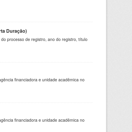
rta Duração)
o processo de registro, ano do registro, título
, agência financiadora e unidade acadêmica no
, agência financiadora e unidade acadêmica no