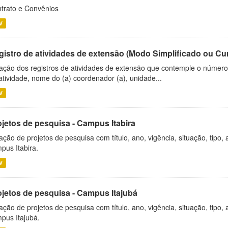
trato e Convênios
V
gistro de atividades de extensão (Modo Simplificado ou Cu
ação dos registros de atividades de extensão que contemple o número d
atividade, nome do (a) coordenador (a), unidade...
V
ojetos de pesquisa - Campus Itabira
ação de projetos de pesquisa com título, ano, vigência, situação, tipo
pus Itabira.
V
ojetos de pesquisa - Campus Itajubá
ação de projetos de pesquisa com título, ano, vigência, situação, tipo
pus Itajubá.