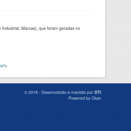
 Industrial, Marcas), que foram geradas no
API
).
© 2018 - Desenvolvido e mantido por
DTI
Powered by Ckan