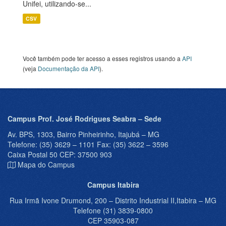
Unifei, utilizando-se...
CSV
Você também pode ter acesso a esses registros usando a
API
(veja
Documentação da API
).
Campus Prof. José Rodrigues Seabra – Sede
Av. BPS, 1303, Bairro Pinheirinho, Itajubá – MG
Telefone: (35) 3629 – 1101 Fax: (35) 3622 – 3596
Caixa Postal 50 CEP: 37500 903
Mapa do Campus
Campus Itabira
Rua Irmã Ivone Drumond, 200 – Distrito Industrial II,Itabira – MG
Telefone (31) 3839-0800
CEP 35903-087