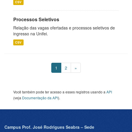
CSV
Processos Seletivos
Relação das vagas ofertadas e processos seletivos de
ingresso na Unifei.
CSV
1
2
»
Você também pode ter acesso a esses registros usando a
API
(veja
Documentação da API
).
Campus Prof. José Rodrigues Seabra – Sede