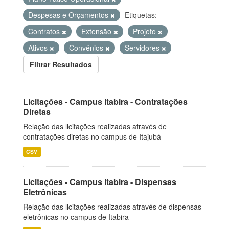
Despesas e Orçamentos
Etiquetas:
Contratos
Extensão
Projeto
Ativos
Convênios
Servidores
Filtrar Resultados
Licitações - Campus Itabira - Contratações
Diretas
Relação das licitações realizadas através de
contratações diretas no campus de Itajubá
CSV
Licitações - Campus Itabira - Dispensas
Eletrônicas
Relação das licitações realizadas através de dispensas
eletrônicas no campus de Itabira