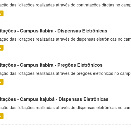
ação das licitações realizadas através de contratações diretas no cam
V
itações - Campus Itabira - Dispensas Eletrônicas
ação das licitações realizadas através de dispensas eletrônicas no cam
V
itações - Campus Itabira - Pregões Eletrônicos
ação das licitações realizadas através de pregões eletrônicos no campu
V
citações - Campus Itajubá - Dispensas Eletrônicas
ação das licitações realizadas através de dispensas eletrônicas no ca
V