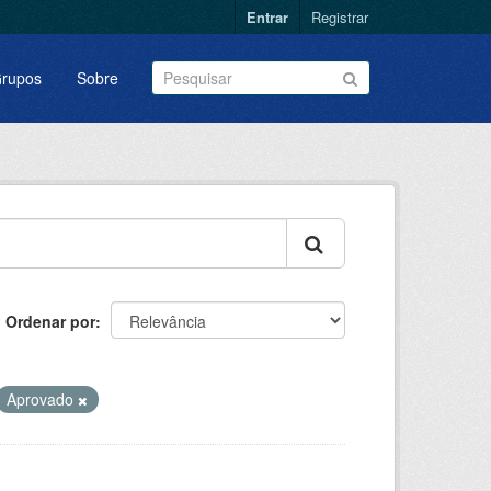
Entrar
Registrar
rupos
Sobre
Ordenar por
Aprovado