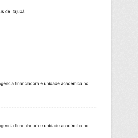
us de Itajubá
, agência financiadora e unidade acadêmica no
, agência financiadora e unidade acadêmica no