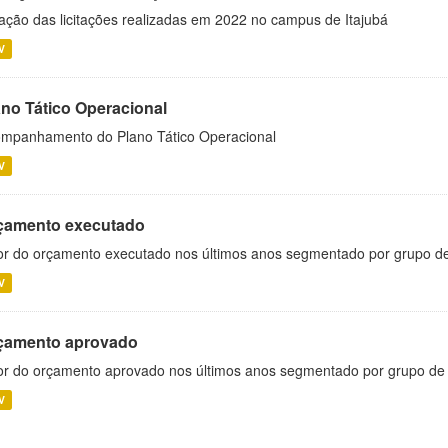
ação das licitações realizadas em 2022 no campus de Itajubá
V
ano Tático Operacional
mpanhamento do Plano Tático Operacional
V
çamento executado
or do orçamento executado nos últimos anos segmentado por grupo d
V
çamento aprovado
or do orçamento aprovado nos últimos anos segmentado por grupo de
V