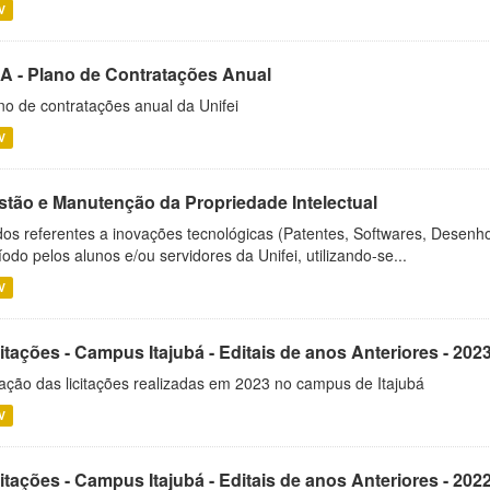
V
A - Plano de Contratações Anual
no de contratações anual da Unifei
V
stão e Manutenção da Propriedade Intelectual
os referentes a inovações tecnológicas (Patentes, Softwares, Desenho
íodo pelos alunos e/ou servidores da Unifei, utilizando-se...
V
itações - Campus Itajubá - Editais de anos Anteriores - 202
ação das licitações realizadas em 2023 no campus de Itajubá
V
itações - Campus Itajubá - Editais de anos Anteriores - 202