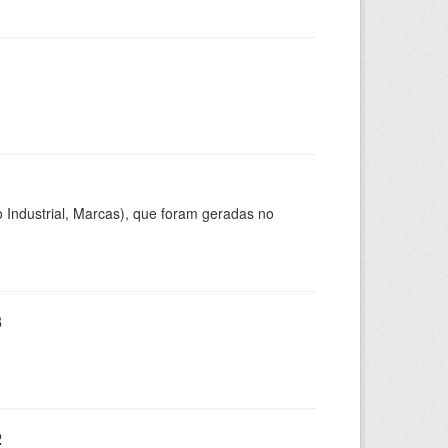
 Industrial, Marcas), que foram geradas no
3
2