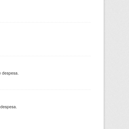
e despesa.
 despesa.